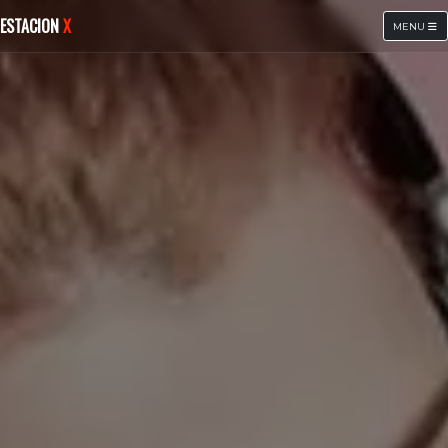
ESTACION
X
MENU